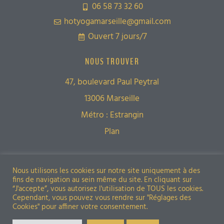
06 58 73 32 60
hotyogamarseille@gmail.com
Ouvert 7 jours/7
NOUS TROUVER
47, boulevard Paul Peytral
13006 Marseille
Métro : Estrangin
Plan
Restons en contact
Nous utilisons les cookies sur notre site uniquement à des
fins de navigation au sein même du site. En cliquant sur
“J'accepte”, vous autorisez l'utilisation de TOUS les cookies.
Cependant, vous pouvez vous rendre sur "Réglages des
Cookies" pour affiner votre consentement.
Politique de confidentialité
Mentions légales