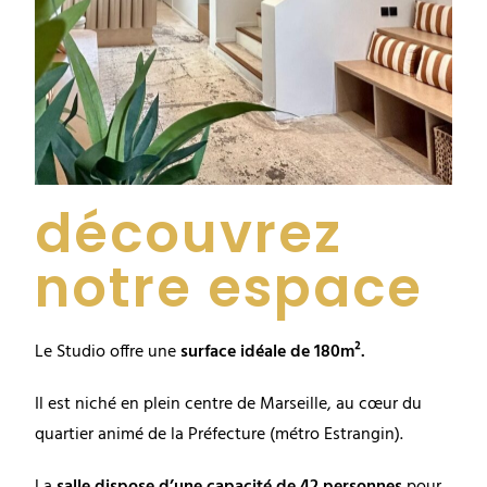
découvrez
notre espace
Le Studio offre une
surface idéale de 180m².
Il est niché en plein centre de Marseille, au cœur du
quartier animé de la Préfecture (métro Estrangin).
La
salle dispose d’une capacité de 42 personnes
pour