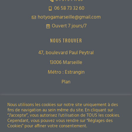
06 58 73 32 60
hotyogamarseille@gmail.com
Ouvert 7 jours/7
NOUS TROUVER
47, boulevard Paul Peytral
13006 Marseille
Métro : Estrangin
Plan
Restons en contact
Nous utilisons les cookies sur notre site uniquement à des
fins de navigation au sein même du site. En cliquant sur
“J'accepte”, vous autorisez l'utilisation de TOUS les cookies.
Cependant, vous pouvez vous rendre sur "Réglages des
Cookies" pour affiner votre consentement.
Politique de confidentialité