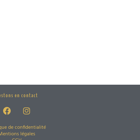
estons en contact
ique de confidentialité
Mentions légales